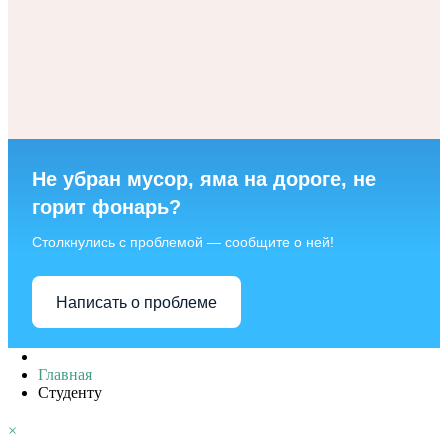
Не убран мусор, яма на дороге, не
горит фонарь?
Столкнулись с проблемой — сообщите о ней!
Написать о проблеме
Главная
Студенту
×