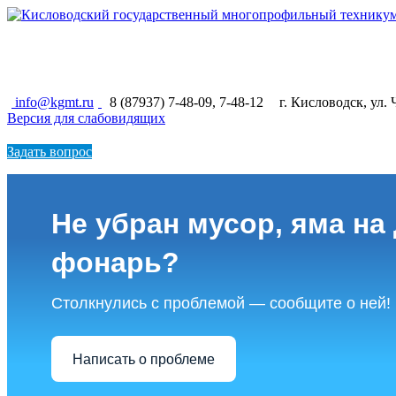
КИСЛОВОДСКИЙ ГОСУДАРСТВЕННЫЙ
МНОГОПРОФИЛЬНЫЙ ТЕХНИКУМ
info@kgmt.ru
8 (87937) 7-48-09, 7-48-12
г. Кисловодск, ул.
Версия для слабовидящих
Задать вопрос
Не убран мусор, яма на 
фонарь?
Столкнулись с проблемой — сообщите о ней!
Написать о проблеме