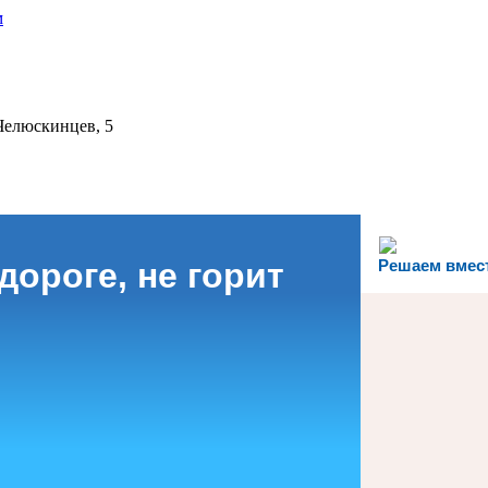
 Челюскинцев, 5
дороге, не горит
Решаем вмес