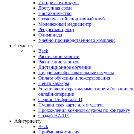
История техникума
Доступная среда
Наставничество
Студенческий спортивный клуб
Молодежный медиацентр
Ресурсный центр
Олимпиада
Учебно-производственного комплекс
Студенту
Back
Расписание занятий
Расписание звонков
Дистанционное обучение
Цифровые образовательные ресурсы
Оплата обучения и пожертвования
Центр карьеры
Установления гражданами запрета (ограничен
онлайн-операции
Сервис Цифровой ID
Пушкинская карта для студента
Прохождения военной службы по контракту
Создай НАШЕ
Абитуриенту
Back
Приёмная комиссия