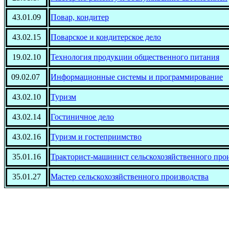
43.01.09
Повар, кондитер
43.02.15
Поварское и кондитерское дело
19.02.10
Технология продукции общественного питания
09.02.07
Информационные системы и программирование
43.02.10
Туризм
43.02.14
Гостиничное дело
43.02.16
Туризм и гостеприимство
35.01.16
Тракторист-машинист сельскохозяйственного про
35.01.27
Мастер сельскохозяйственного производства