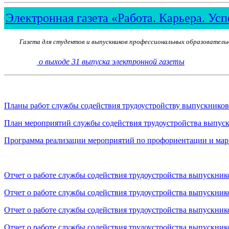
Электронная газета «Работа. Карьера. Усп
Газета для студентов и выпускников профессиональных образователь
о выходе 31 выпуска электронной газеты
Планы работ службы содействия трудоустройству выпускников
План мероприятий службы содействия трудоустройства выпуск
Программа реализации мероприятий по профориентации и мар
Отчет о работе службы содействия трудоустройства выпускник
Отчет о работе службы содействия трудоустройства выпускник
Отчет о работе службы содействия трудоустройства выпускник
Отчет о работе службы содействия трудоустройства выпускник